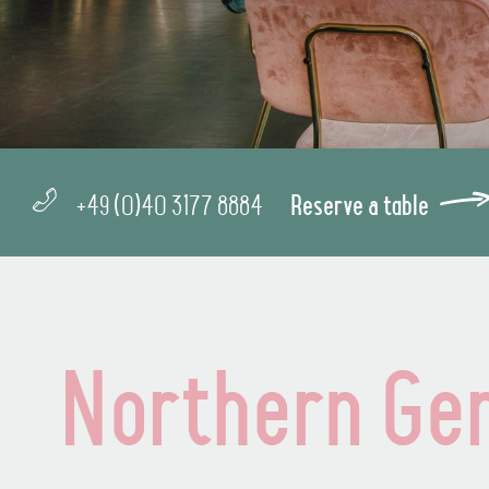
+49 (0)40 3177 8884
Reserve a table
Northern Ge