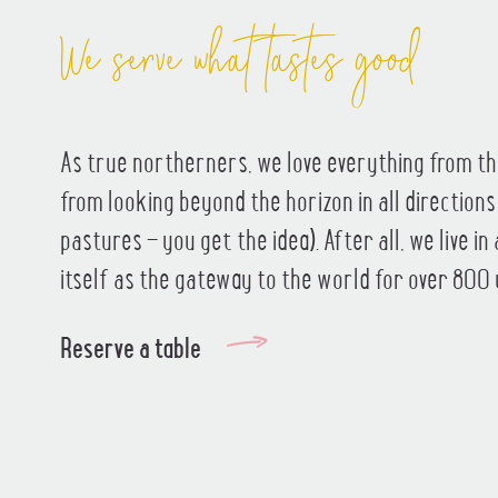
We serve what tastes good
As true northerners, we love everything from th
from looking beyond the horizon in all directions
pastures – you get the idea). After all, we live in
itself as the gateway to the world for over 800 
Reserve a table