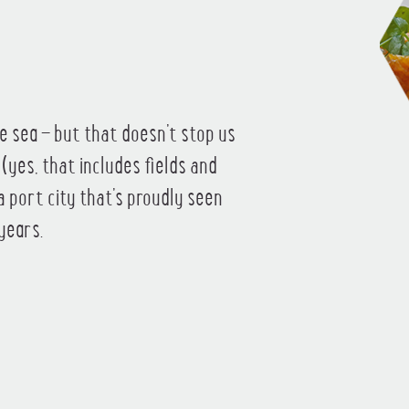
e sea – but that doesn’t stop us
 (yes, that includes fields and
 a port city that’s proudly seen
years.