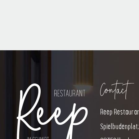
Contact
Reep Restauran
Spielbudenplat