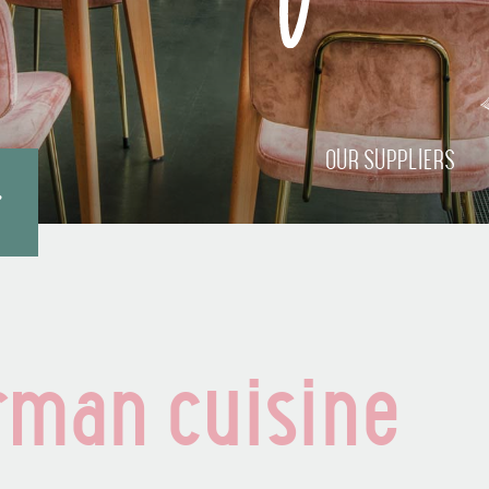
OUR SUPPLIERS
rman cuisine