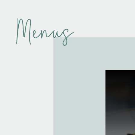
Menus