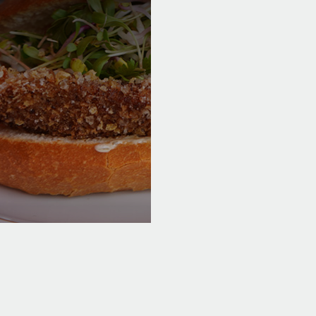
hbrötchen