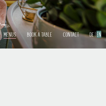
MENUS
BOOK A TABLE
CONTACT
DE
EN