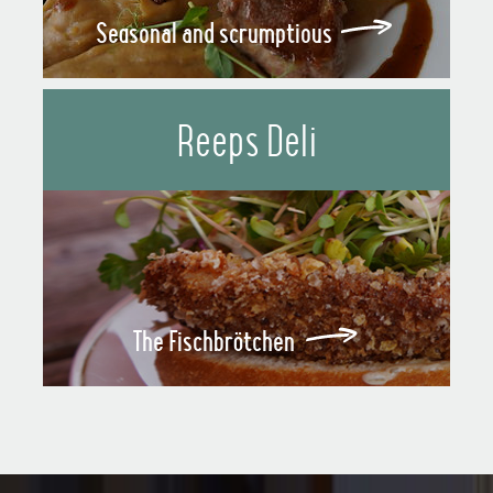
Seasonal and scrumptious
Reeps Deli
The Fischbrötchen