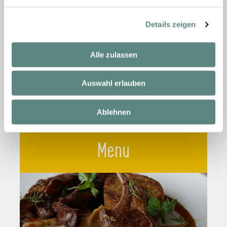
Dinner
Details zeigen
Alle zulassen
Auswahl erlauben
It’s time to eat
Ablehnen
Menu