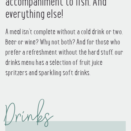
accompaniment to fish. And
everything else!
A meal isn’t complete without a cold drink or two.
Beer or wine? Why not both? And for those who
prefer a refreshment without the hard stuff, our
drinks menu has a selection of fruit juice
spritzers and sparkling soft drinks.
Drinks