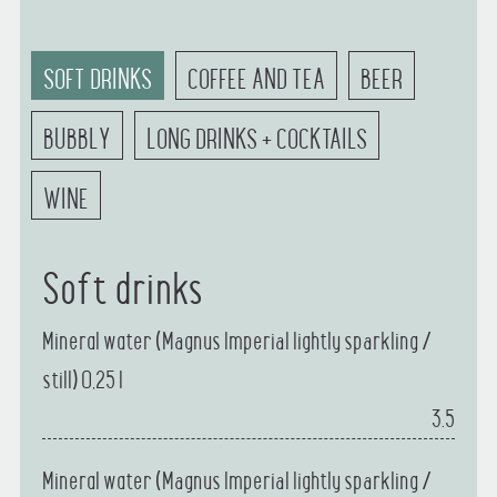
SOFT DRINKS
COFFEE AND TEA
BEER
BUBBLY
LONG DRINKS + COCKTAILS
WINE
Soft drinks
Mineral water (Magnus Imperial lightly sparkling /
still) 0,25 l
3.5
Mineral water (Magnus Imperial lightly sparkling /